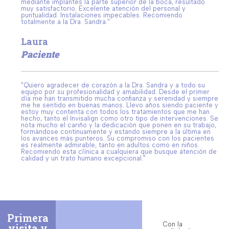
mediante implantes la parte superior de la boca, resultado
muy satisfactorio. Excelente atención del personal y
puntualidad. Instalaciones impecables. Recomiendo
totalmente a la Dra. Sandra."
Laura
Paciente
"Quiero agradecer de corazón a la Dra. Sandra y a todo su
equipo por su profesionalidad y amabilidad. Desde el primer
día me han transmitido mucha confianza y serenidad y siempre
me he sentido en buenas manos. Llevo años siendo paciente y
estoy muy contenta con todos los tratamientos que me han
hecho, tanto el Invisalign como otro tipo de intervenciones. Se
nota mucho el cariño y la dedicación que ponen en su trabajo,
formándose continuamente y estando siempre a la última en
los avances más punteros. Su compromiso con los pacientes
es realmente admirable, tanto en adultos como en niños.
Recomiendo esta clínica a cualquiera que busque atención de
calidad y un trato humano excepcional."
Primera
Con la
visita y