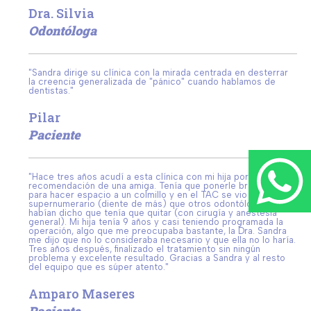
Dra. Silvia
Odontóloga
"Sandra dirige su clínica con la mirada centrada en desterrar
la creencia generalizada de "pánico" cuando hablamos de
dentistas."
Pilar
Paciente
"Hace tres años acudí a esta clínica con mi hija por
recomendación de una amiga. Tenía que ponerle brackets
para hacer espacio a un colmillo y en el TAC se vio un
supernumerario (diente de más) que otros odontólogos me
habían dicho que tenía que quitar (con cirugía y anestesia
general). Mi hija tenía 9 años y casi teniendo programada la
operación, algo que me preocupaba bastante, la Dra. Sandra
me dijo que no lo consideraba necesario y que ella no lo haría.
Tres años después, finalizado el tratamiento sin ningún
problema y excelente resultado. Gracias a Sandra y al resto
del equipo que es súper atento."
Amparo Maseres
Paciente